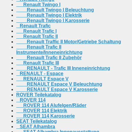
Renault Twingo I
Renault Twingo I Beleuchtung
Renault Twingo I Elektrik
Renault Twingo I Karosserie
Renault Trafic
Renault Trafic I
Renault Trafic II
Renault Traffic II Motor/Getriebe Schaltung
Renault Trafic II
Instrumente/Inneneinrichtung
Renault Trafic II Zubehör
Renault Trafic III
RENAULT - Trafic III Inneneinrichtung
RENAULT - Espace
RENAULT Espace V
RENAULT Espace V Beleuchtung
RENAULT Espace V Karosserie
ROVER Teilekatalog
ROVER 114
ROVER 114 Alufelgen/Räder
ROVER 114 Elektrik
ROVER 114 Karosserie
SEAT Teilekatalog
SEAT Alhambra
SEAT Alhambra Innenausstattung