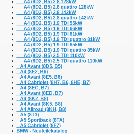
A4 (8D2, B5) 2.8 128kW
A4 (8D2, B5) 2.8 quattro 128kW
A4 (8D2, B5) 2.8 142kW
A4 (8D2, B5) 2.8 quattro 142kW
A4 (8D2, B5) 1.9 TDI 55kW
A4 (8D2, B5) 1.9 TDI 66kW
A4 (8D2, B5) 1.9 TDI 81kW
A4 (8D2, B5) 1.9 TDI quattro 81kW
A4 (8D2, B5) 1.9 TDI 85kW
A4 (8D2, B5) 1.9 TDI quattro 85kW
A4 (8D2, B5) 2.5 TDI 110kW
A4 (8D2, B5) 2.5 TDI quattro 110kW
A4 Avant (8D5, B5)
A4 (8E2, B6)
A4 Avant (8E5, B6)
A4 Cabriolet (8H7, B6, 8HE, B7)
A4 (8EC, B7)
A4 Avant (8ED, B7)
A4 (8K2, B8)
A4 Avant (8K5, B8)
A4 Allroad (8KH, B8)
A5 (8T3)
A5 Sportback (8TA)
A5 Cabriolet (8F7)
BMW - Neuteilekatalog