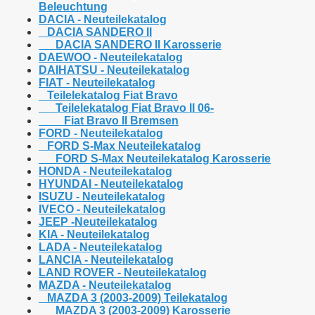
Beleuchtung
DACIA - Neuteilekatalog
DACIA SANDERO II
DACIA SANDERO II Karosserie
DAEWOO - Neuteilekatalog
DAIHATSU - Neuteilekatalog
FIAT - Neuteilekatalog
Teilelekatalog Fiat Bravo
Teilelekatalog Fiat Bravo II 06-
Fiat Bravo II Bremsen
FORD - Neuteilekatalog
FORD S-Max Neuteilekatalog
FORD S-Max Neuteilekatalog Karosserie
HONDA - Neuteilekatalog
HYUNDAI - Neuteilekatalog
ISUZU - Neuteilekatalog
IVECO - Neuteilekatalog
JEEP -Neuteilekatalog
KIA - Neuteilekatalog
LADA - Neuteilekatalog
LANCIA - Neuteilekatalog
LAND ROVER - Neuteilekatalog
MAZDA - Neuteilekatalog
MAZDA 3 (2003-2009) Teilekatalog
MAZDA 3 (2003-2009) Karosserie