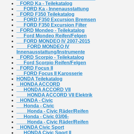
FORD Ka - Teilekatalog
FORD Ka - Innenausstattung
FORD F350 Teilekatalog
FORD F350 Excursion Bremsen
FORD F350 Excursion Filter
FORD Mondeo - Teilekatalog
Ford Mondeo Reifen/Felgen
FORD MONDEO IV 2007-2015
FORD MONDEO IV
Innenausstattung/Instrumente
FORD Scorpio - Teilekatalog
Ford Scorpio Reifen/Felgen
FORD Focus II
FORD Focus II Karosserie
HONDA Teilekatalog
HONDA ACCORD
HONDA ACCORD VII
HONDA ACCORD VII Elektrik
HONDA - Civic
Honda - Civic
Honda - Civic Räder/Reifen
Honda - Civic 03/06-
Honda - Civic Räder/Reifen
HONDA Civic Sport
HONDA Civic Sport II