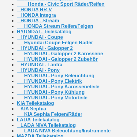
Honda - Civic Sport Räder/Reifen
HONDA HR-V
HONDA Integra
HONDA - Stream
HONDA Stream Reifen/Felgen
HYUNDAI - Teilekatalog
HYUNDAI - Coupe
Hyundai Coupe Felgen Räder
HYUNDAI - Galopper 2
HYUNDAI - Galopper 2 Karosserie
HYUNDAI - Galopper 2 Zubehör
HYUNDAI - Lantra
HYUNDAI - Pony
HYUNDAI - Pony Beleuchtung
HYUNDAI - Pony Elektrik
HYUNDAI - Pony Karosserieteile
HYUNDAI - Pony Kühlung
HYUNDAI - Pony Motorteile
KIA Teilekatalog
KIA Sephia
KIA Sephia Felgen/Räder
LADA Teilekatalog
LADA NIVA Teilekatalog
LADA NIVA Beleuchtung/Instrumente
MAZDA Teilekatalog