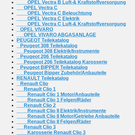
OPEL Vectra B Luft-& Kraftstoffversorgung
OPEL Vectra C
OPEL Vectra C Beleuchtung
OPEL Vectra C Elektrik
OPEL Vectra C Luft-& Kraftstoffversorgung
OPEL VIVARO
OPEL VIVARO ABGASANLAGE
PEUGEOT Teilekatalog
Peugeot 308 Teilekatalog
Peugeot 308 Elektrik/Instrumente
Peugeot 206 Teilekatalog
Peugeot 206 Teilekatalog Karosserie
Peugeot BIPPER Teilekatalog
Peugeot Bipper Zubehör/Anbauteile
RENAULT Teilekatalog
Renault Clio
Renault Clio 1
Renault Clio 1 Motor/Anbauteile
Renault Clio 1 Felgen/Räder
Renault Clio 2
Renault Clio II Elektrik/Instrumente
Renault Clio II Motor/Getriebe Anbauteile
Renault Clio II Felgen/Räder
Renault Clio 3
Karosserie Renault Clio 3