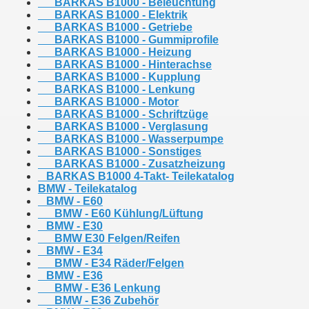
BARKAS B1000 - Beleuchtung
BARKAS B1000 - Elektrik
BARKAS B1000 - Getriebe
BARKAS B1000 - Gummiprofile
BARKAS B1000 - Heizung
BARKAS B1000 - Hinterachse
BARKAS B1000 - Kupplung
BARKAS B1000 - Lenkung
BARKAS B1000 - Motor
BARKAS B1000 - Schriftzüge
BARKAS B1000 - Verglasung
BARKAS B1000 - Wasserpumpe
BARKAS B1000 - Sonstiges
BARKAS B1000 - Zusatzheizung
BARKAS B1000 4-Takt- Teilekatalog
BMW - Teilekatalog
BMW - E60
BMW - E60 Kühlung/Lüftung
BMW - E30
BMW E30 Felgen/Reifen
BMW - E34
BMW - E34 Räder/Felgen
BMW - E36
BMW - E36 Lenkung
BMW - E36 Zubehör