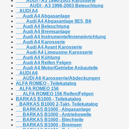
AUDI - A3 1996-2003 Karosserie
AUDI - A3 1996-2003 Beleuchtung
AUDI A4
Audi A4 Abgasanlage
Audi A4 Abgasanlage 8E5, B6
Audi A4 Beleuchtung
Audi A4 Bremsanlage
Audi A4 Instrumente/Inneneinrichtung
Audi A4 Karosserie
Audi A4 Avant Karosserie
Audi A4 Limousine Karosserie
Audi A4 Kühlung
Audi A4 Reifen Felgen
Audi A4 Motor/Getriebe Anbauteile
AUDI A6
AUDI A6 Karosserrie/Abdeckungen
ALFA ROMEO - Teilekatalog
ALFA ROMEO 156
ALFA ROMEO 156 Reifen/Felgen
BARKAS B1000 - Teilekatalog
BARKAS B1000 2-Takt- Teilekatalog
BARKAS B1000 - Abgasanlage
BARKAS B1000 - Antriebswelle
BARKAS B1000 - Blechteile
BARKAS B1000 - Bremsen