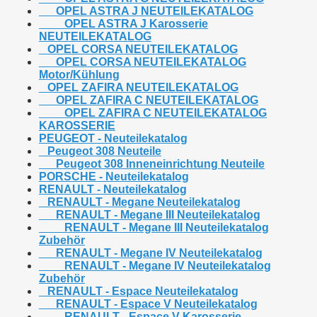
OPEL ASTRA J NEUTEILEKATALOG
OPEL ASTRA J Karosserie
NEUTEILEKATALOG
OPEL CORSA NEUTEILEKATALOG
OPEL CORSA NEUTEILEKATALOG
Motor/Kühlung
OPEL ZAFIRA NEUTEILEKATALOG
OPEL ZAFIRA C NEUTEILEKATALOG
OPEL ZAFIRA C NEUTEILEKATALOG
KAROSSERIE
PEUGEOT - Neuteilekatalog
Peugeot 308 Neuteile
Peugeot 308 Inneneinrichtung Neuteile
PORSCHE - Neuteilekatalog
RENAULT - Neuteilekatalog
RENAULT - Megane Neuteilekatalog
RENAULT - Megane III Neuteilekatalog
RENAULT - Megane III Neuteilekatalog
Zubehör
RENAULT - Megane IV Neuteilekatalog
RENAULT - Megane IV Neuteilekatalog
Zubehör
RENAULT - Espace Neuteilekatalog
RENAULT - Espace V Neuteilekatalog
RENAULT - Espace V Karosserie