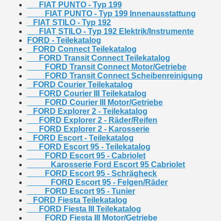
FIAT PUNTO - Typ 199
FIAT PUNTO - Typ 199 Innenausstattung
FIAT STILO - Typ 192
FIAT STILO - Typ 192 Elektrik/Instrumente
FORD - Teilekatalog
FORD Connect Teilekatalog
FORD Transit Connect Teilekatalog
FORD Transit Connect Motor/Getriebe
FORD Transit Connect Scheibenreinigung
FORD Courier Teilekatalog
FORD Courier III Teilekatalog
FORD Courier III Motor/Getriebe
FORD Explorer 2 - Teilekatalog
FORD Explorer 2 - Räder/Reifen
FORD Explorer 2 - Karosserie
FORD Escort - Teilekatalog
FORD Escort 95 - Teilekatalog
FORD Escort 95 - Cabriolet
Karosserie Ford Escort 95 Cabriolet
FORD Escort 95 - Schrägheck
FORD Escort 95 - Felgen/Räder
FORD Escort 95 - Tunier
FORD Fiesta Teilekatalog
FORD Fiesta III Teilekatalog
FORD Fiesta III Motor/Getriebe