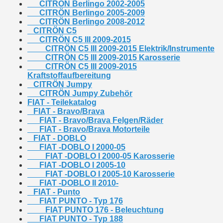
CITRÖN Berlingo 2002-2005
CITRÖN Berlingo 2005-2009
CITRÖN Berlingo 2008-2012
CITRÖN C5
CITRÖN C5 III 2009-2015
CITRÖN C5 III 2009-2015 Elektrik/Instrumente
CITRÖN C5 III 2009-2015 Karosserie
CITRÖN C5 III 2009-2015
Kraftstoffaufbereitung
CITRÖN Jumpy
CITRÖN Jumpy Zubehör
FIAT - Teilekatalog
FIAT - Bravo/Brava
FIAT - Bravo/Brava Felgen/Räder
FIAT - Bravo/Brava Motorteile
FIAT - DOBLO
FIAT -DOBLO I 2000-05
FIAT -DOBLO I 2000-05 Karosserie
FIAT -DOBLO I 2005-10
FIAT -DOBLO I 2005-10 Karosserie
FIAT -DOBLO II 2010-
FIAT - Punto
FIAT PUNTO - Typ 176
FIAT PUNTO 176 - Beleuchtung
FIAT PUNTO - Typ 188