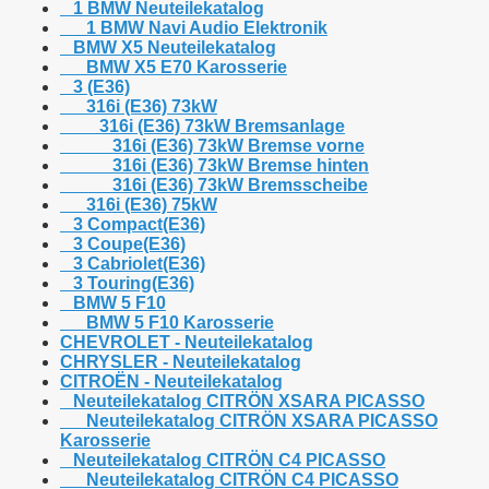
1 BMW Neuteilekatalog
1 BMW Navi Audio Elektronik
BMW X5 Neuteilekatalog
BMW X5 E70 Karosserie
3 (E36)
316i (E36) 73kW
316i (E36) 73kW Bremsanlage
316i (E36) 73kW Bremse vorne
316i (E36) 73kW Bremse hinten
316i (E36) 73kW Bremsscheibe
316i (E36) 75kW
3 Compact(E36)
3 Coupe(E36)
3 Cabriolet(E36)
3 Touring(E36)
BMW 5 F10
BMW 5 F10 Karosserie
CHEVROLET - Neuteilekatalog
CHRYSLER - Neuteilekatalog
CITROËN - Neuteilekatalog
Neuteilekatalog CITRÖN XSARA PICASSO
Neuteilekatalog CITRÖN XSARA PICASSO
Karosserie
Neuteilekatalog CITRÖN C4 PICASSO
Neuteilekatalog CITRÖN C4 PICASSO