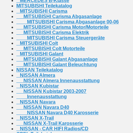
MERCEDES B-Klasse
MITSUBISHI Teilekatalog
MITSUBISHI Carisma
MITSUBISHI Carisma Abgasanlage
MITSUBISHI Carisma Abgasanlage 00-06
MITSUBISHI Carisma Motor/Motorteile
MITSUBISHI Carisma Elektrik
MITSUBISHI Carisma Steuergeräte
MITSUBISHI Colt
MITSUBISHI Colt Motorteile
MITSUBISHI Galant
MITSUBISHI Galant Abgasanlage
MITSUBISHI Galant Beleuchtung
NISSAN Teilekatalog
NISSAN Almera
NISSAN Almera Innenausstattung
NISSAN Kubistar
NISSAN Kubistar 2003-2007
Innenausstattung
NISSAN Navara
NISSAN Navara D40
NISSAN Navara D40 Karosserie
NISSAN X-Trail
NISSAN X-Trail Karosserie
NISSAN - CAR HIFI Radios/CD