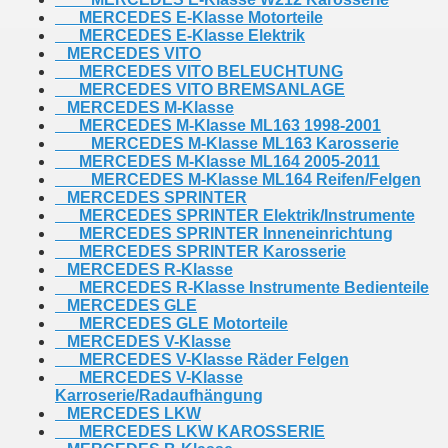
MERCEDES E-Klasse Motorteile
MERCEDES E-Klasse Elektrik
MERCEDES VITO
MERCEDES VITO BELEUCHTUNG
MERCEDES VITO BREMSANLAGE
MERCEDES M-Klasse
MERCEDES M-Klasse ML163 1998-2001
MERCEDES M-Klasse ML163 Karosserie
MERCEDES M-Klasse ML164 2005-2011
MERCEDES M-Klasse ML164 Reifen/Felgen
MERCEDES SPRINTER
MERCEDES SPRINTER Elektrik/Instrumente
MERCEDES SPRINTER Inneneinrichtung
MERCEDES SPRINTER Karosserie
MERCEDES R-Klasse
MERCEDES R-Klasse Instrumente Bedienteile
MERCEDES GLE
MERCEDES GLE Motorteile
MERCEDES V-Klasse
MERCEDES V-Klasse Räder Felgen
MERCEDES V-Klasse
Karroserie/Radaufhängung
MERCEDES LKW
MERCEDES LKW KAROSSERIE