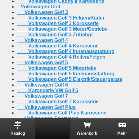
Volkswagen Caddy II Karosserie
Volkswagen Golf
Volkswagen Golf 3
Volkswagen Golf 3 Felgen/Räder
Volkswagen Golf 3 Karosserie
Volkswagen Golf 3 Motor/Getriebe
Volkswagen Golf 3 Zubehör
Volkswagen Golf 4
Volkswagen Golf 4 Karosserie
Volkswagen Golf 4 Innenausstattung
Volkswagen Golf 4 Reifen/Felgen
Volkswagen Golf 5
Volkswagen Golf 5 Motorteile
Volkswagen Golf 5 Innenausstattung
Volkswagen Golf 5 Elektrik/Steuergeräte
Volkswagen Golf 6
Karosserie VW Golf 6
Volkswagen Golf 7
Volkswagen Golf 7 Karosserie
Volkswagen Golf Plus
Volkswagen Golf Plus Karosserie
Volkswagen Sportsvan
Volkswagen Sportsvan Beleuchtung
Volkswagen Passat
Katalog
Warenkorb
Mehr
Volkswagen Passat 3C