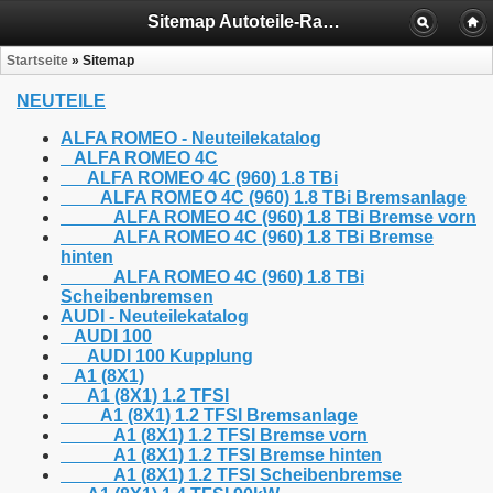
Sitemap Autoteile-Rathenow Autoteile-Premnitz
Startseite
»
Sitemap
NEUTEILE
ALFA ROMEO - Neuteilekatalog
ALFA ROMEO 4C
ALFA ROMEO 4C (960) 1.8 TBi
ALFA ROMEO 4C (960) 1.8 TBi Bremsanlage
ALFA ROMEO 4C (960) 1.8 TBi Bremse vorn
ALFA ROMEO 4C (960) 1.8 TBi Bremse
hinten
ALFA ROMEO 4C (960) 1.8 TBi
Scheibenbremsen
AUDI - Neuteilekatalog
AUDI 100
AUDI 100 Kupplung
A1 (8X1)
A1 (8X1) 1.2 TFSI
A1 (8X1) 1.2 TFSI Bremsanlage
A1 (8X1) 1.2 TFSI Bremse vorn
A1 (8X1) 1.2 TFSI Bremse hinten
A1 (8X1) 1.2 TFSI Scheibenbremse