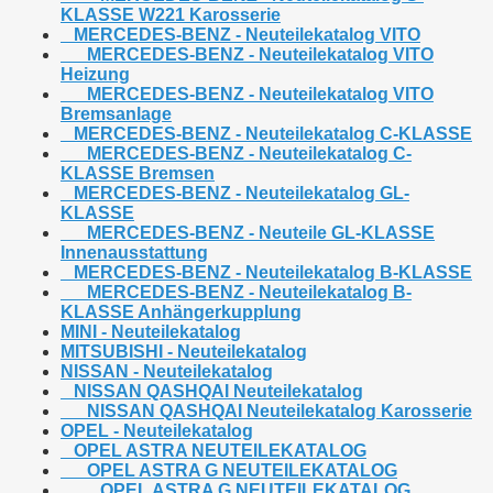
KLASSE W221 Karosserie
MERCEDES-BENZ - Neuteilekatalog VITO
MERCEDES-BENZ - Neuteilekatalog VITO
Heizung
MERCEDES-BENZ - Neuteilekatalog VITO
Bremsanlage
MERCEDES-BENZ - Neuteilekatalog C-KLASSE
MERCEDES-BENZ - Neuteilekatalog C-
KLASSE Bremsen
MERCEDES-BENZ - Neuteilekatalog GL-
KLASSE
MERCEDES-BENZ - Neuteile GL-KLASSE
Innenausstattung
MERCEDES-BENZ - Neuteilekatalog B-KLASSE
MERCEDES-BENZ - Neuteilekatalog B-
KLASSE Anhängerkupplung
MINI - Neuteilekatalog
MITSUBISHI - Neuteilekatalog
NISSAN - Neuteilekatalog
NISSAN QASHQAI Neuteilekatalog
NISSAN QASHQAI Neuteilekatalog Karosserie
OPEL - Neuteilekatalog
OPEL ASTRA NEUTEILEKATALOG
OPEL ASTRA G NEUTEILEKATALOG
OPEL ASTRA G NEUTEILEKATALOG