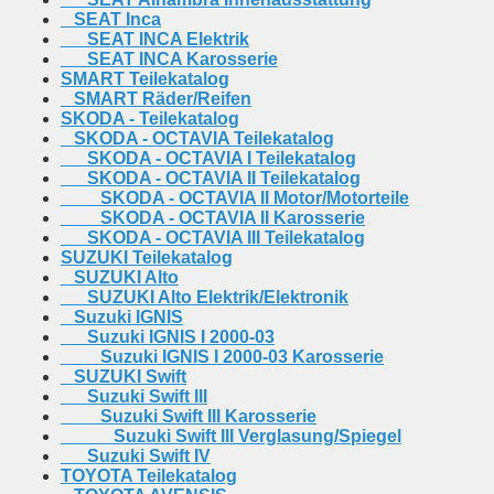
SEAT Inca
SEAT INCA Elektrik
SEAT INCA Karosserie
SMART Teilekatalog
SMART Räder/Reifen
SKODA - Teilekatalog
SKODA - OCTAVIA Teilekatalog
SKODA - OCTAVIA I Teilekatalog
SKODA - OCTAVIA II Teilekatalog
SKODA - OCTAVIA II Motor/Motorteile
SKODA - OCTAVIA II Karosserie
SKODA - OCTAVIA III Teilekatalog
SUZUKI Teilekatalog
SUZUKI Alto
SUZUKI Alto Elektrik/Elektronik
Suzuki IGNIS
Suzuki IGNIS I 2000-03
Suzuki IGNIS I 2000-03 Karosserie
SUZUKI Swift
Suzuki Swift III
Suzuki Swift III Karosserie
Suzuki Swift III Verglasung/Spiegel
Suzuki Swift IV
TOYOTA Teilekatalog