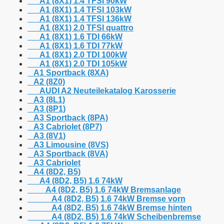
A1 (8X1) 1.4 TFSI 90kW
A1 (8X1) 1.4 TFSI 103kW
A1 (8X1) 1.4 TFSI 136kW
A1 (8X1) 2.0 TFSI quattro
A1 (8X1) 1.6 TDI 66kW
A1 (8X1) 1.6 TDI 77kW
A1 (8X1) 2.0 TDI 100kW
A1 (8X1) 2.0 TDI 105kW
A1 Sportback (8XA)
A2 (8Z0)
AUDI A2 Neuteilekatalog Karosserie
A3 (8L1)
A3 (8P1)
A3 Sportback (8PA)
A3 Cabriolet (8P7)
A3 (8V1)
A3 Limousine (8VS)
A3 Sportback (8VA)
A3 Cabriolet
A4 (8D2, B5)
A4 (8D2, B5) 1.6 74kW
A4 (8D2, B5) 1.6 74kW Bremsanlage
A4 (8D2, B5) 1.6 74kW Bremse vorn
A4 (8D2, B5) 1.6 74kW Bremse hinten
A4 (8D2, B5) 1.6 74kW Scheibenbremse