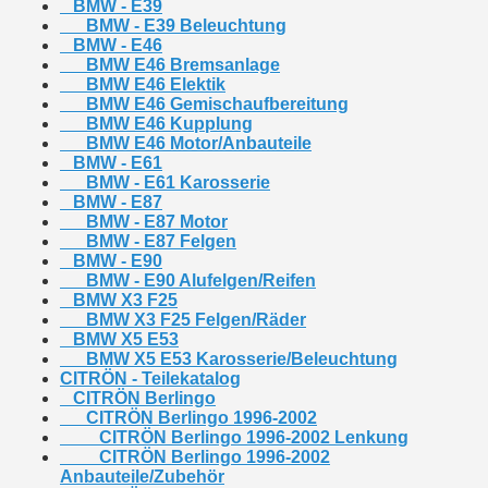
BMW - E39
BMW - E39 Beleuchtung
BMW - E46
BMW E46 Bremsanlage
BMW E46 Elektik
BMW E46 Gemischaufbereitung
BMW E46 Kupplung
BMW E46 Motor/Anbauteile
BMW - E61
BMW - E61 Karosserie
BMW - E87
BMW - E87 Motor
BMW - E87 Felgen
BMW - E90
BMW - E90 Alufelgen/Reifen
BMW X3 F25
BMW X3 F25 Felgen/Räder
BMW X5 E53
BMW X5 E53 Karosserie/Beleuchtung
CITRÖN - Teilekatalog
CITRÖN Berlingo
CITRÖN Berlingo 1996-2002
CITRÖN Berlingo 1996-2002 Lenkung
CITRÖN Berlingo 1996-2002
Anbauteile/Zubehör