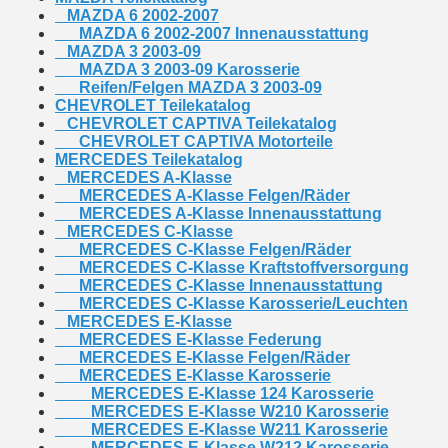
MAZDA 6 2002-2007
MAZDA 6 2002-2007 Innenausstattung
MAZDA 3 2003-09
MAZDA 3 2003-09 Karosserie
Reifen/Felgen MAZDA 3 2003-09
CHEVROLET Teilekatalog
CHEVROLET CAPTIVA Teilekatalog
CHEVROLET CAPTIVA Motorteile
MERCEDES Teilekatalog
MERCEDES A-Klasse
MERCEDES A-Klasse Felgen/Räder
MERCEDES A-Klasse Innenausstattung
MERCEDES C-Klasse
MERCEDES C-Klasse Felgen/Räder
MERCEDES C-Klasse Kraftstoffversorgung
MERCEDES C-Klasse Innenausstattung
MERCEDES C-Klasse Karosserie/Leuchten
MERCEDES E-Klasse
MERCEDES E-Klasse Federung
MERCEDES E-Klasse Felgen/Räder
MERCEDES E-Klasse Karosserie
MERCEDES E-Klasse 124 Karosserie
MERCEDES E-Klasse W210 Karosserie
MERCEDES E-Klasse W211 Karosserie
MERCEDES E-Klasse W212 Karosserie