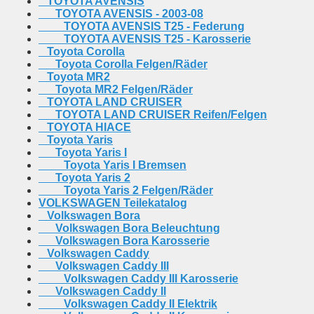
TOYOTA AVENSIS
TOYOTA AVENSIS - 2003-08
TOYOTA AVENSIS T25 - Federung
TOYOTA AVENSIS T25 - Karosserie
Toyota Corolla
Toyota Corolla Felgen/Räder
Toyota MR2
Toyota MR2 Felgen/Räder
TOYOTA LAND CRUISER
TOYOTA LAND CRUISER Reifen/Felgen
TOYOTA HIACE
Toyota Yaris
Toyota Yaris I
Toyota Yaris I Bremsen
Toyota Yaris 2
Toyota Yaris 2 Felgen/Räder
VOLKSWAGEN Teilekatalog
Volkswagen Bora
Volkswagen Bora Beleuchtung
Volkswagen Bora Karosserie
Volkswagen Caddy
Volkswagen Caddy III
Volkswagen Caddy III Karosserie
Volkswagen Caddy II
Volkswagen Caddy II Elektrik