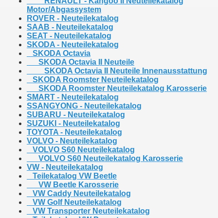
RENAULT - Kangoo II Neuteilekatalog
Motor/Abgassystem
ROVER - Neuteilekatalog
SAAB - Neuteilekatalog
SEAT - Neuteilekatalog
SKODA - Neuteilekatalog
SKODA Octavia
SKODA Octavia II Neuteile
SKODA Octavia II Neuteile Innenausstattung
SKODA Roomster Neuteilekatalog
SKODA Roomster Neuteilekatalog Karosserie
SMART - Neuteilekatalog
SSANGYONG - Neuteilekatalog
SUBARU - Neuteilekatalog
SUZUKI - Neuteilekatalog
TOYOTA - Neuteilekatalog
VOLVO - Neuteilekatalog
VOLVO S60 Neuteilekatalog
VOLVO S60 Neuteilekatalog Karosserie
VW - Neuteilekatalog
Teilekatalog VW Beetle
VW Beetle Karosserie
VW Caddy Neuteilekatalog
VW Golf Neuteilekatalog
VW Transporter Neuteilekatalog