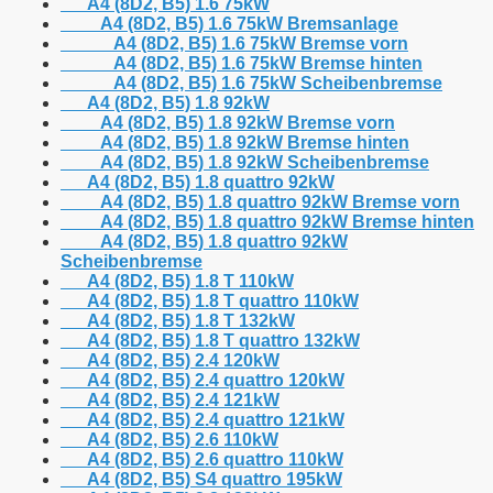
A4 (8D2, B5) 1.6 75kW
A4 (8D2, B5) 1.6 75kW Bremsanlage
A4 (8D2, B5) 1.6 75kW Bremse vorn
A4 (8D2, B5) 1.6 75kW Bremse hinten
A4 (8D2, B5) 1.6 75kW Scheibenbremse
A4 (8D2, B5) 1.8 92kW
A4 (8D2, B5) 1.8 92kW Bremse vorn
A4 (8D2, B5) 1.8 92kW Bremse hinten
A4 (8D2, B5) 1.8 92kW Scheibenbremse
A4 (8D2, B5) 1.8 quattro 92kW
A4 (8D2, B5) 1.8 quattro 92kW Bremse vorn
A4 (8D2, B5) 1.8 quattro 92kW Bremse hinten
A4 (8D2, B5) 1.8 quattro 92kW
Scheibenbremse
A4 (8D2, B5) 1.8 T 110kW
A4 (8D2, B5) 1.8 T quattro 110kW
A4 (8D2, B5) 1.8 T 132kW
A4 (8D2, B5) 1.8 T quattro 132kW
A4 (8D2, B5) 2.4 120kW
A4 (8D2, B5) 2.4 quattro 120kW
A4 (8D2, B5) 2.4 121kW
A4 (8D2, B5) 2.4 quattro 121kW
A4 (8D2, B5) 2.6 110kW
A4 (8D2, B5) 2.6 quattro 110kW
A4 (8D2, B5) S4 quattro 195kW