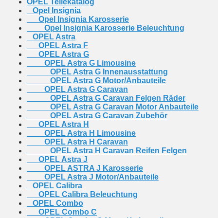
OPEL Teilekatalog
Opel Insignia
Opel Insignia Karosserie
Opel Insignia Karosserie Beleuchtung
OPEL Astra
OPEL Astra F
OPEL Astra G
OPEL Astra G Limousine
OPEL Astra G Innenausstattung
OPEL Astra G Motor/Anbauteile
OPEL Astra G Caravan
OPEL Astra G Caravan Felgen Räder
OPEL Astra G Caravan Motor Anbauteile
OPEL Astra G Caravan Zubehör
OPEL Astra H
OPEL Astra H Limousine
OPEL Astra H Caravan
OPEL Astra H Caravan Reifen Felgen
OPEL Astra J
OPEL ASTRA J Karosserie
OPEL Astra J Motor/Anbauteile
OPEL Calibra
OPEL Calibra Beleuchtung
OPEL Combo
OPEL Combo C