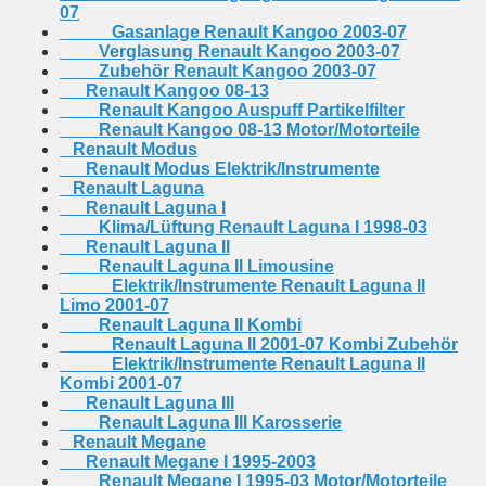
07
Gasanlage Renault Kangoo 2003-07
Verglasung Renault Kangoo 2003-07
Zubehör Renault Kangoo 2003-07
Renault Kangoo 08-13
Renault Kangoo Auspuff Partikelfilter
Renault Kangoo 08-13 Motor/Motorteile
Renault Modus
Renault Modus Elektrik/Instrumente
Renault Laguna
Renault Laguna I
Klima/Lüftung Renault Laguna I 1998-03
Renault Laguna II
Renault Laguna II Limousine
Elektrik/Instrumente Renault Laguna II
Limo 2001-07
Renault Laguna II Kombi
Renault Laguna II 2001-07 Kombi Zubehör
Elektrik/Instrumente Renault Laguna II
Kombi 2001-07
Renault Laguna III
Renault Laguna III Karosserie
Renault Megane
Renault Megane I 1995-2003
Renault Megane I 1995-03 Motor/Motorteile