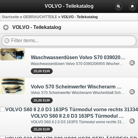
VOLVO - Teilekatalog
Startseite
»
GEBRAUCHTTEILE
»
VOLVO - Teilekatalog
VOLVO - Teilekatalog
Waschwasserdüsen Volvo S70 0390206955 Wischermotor SWR links BOSCH
Waschwasserdüsen Volvo S70 0390206955 Wischermotor SWR links BOSCH
25,00 EUR
Volvo S70 Scheinwerfer Wischerarm Wischerblatt Scheinwerferwischerarm
Volvo S70 Scheinwerfer Wischerarm Wischerblatt Scheinwerferwischerarm
25,00 EUR
VOLVO S60 II 2.0 D3 163PS Türmodul vorne rechts 31334481
VOLVO S60 II 2.0 D3 163PS Türmodul vorne rechts 31334481
25,00 EUR