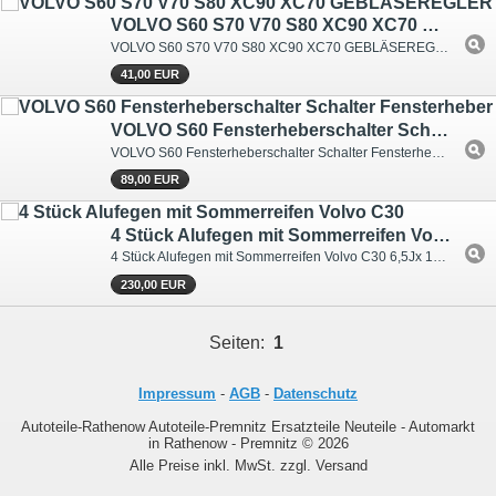
VOLVO S60 S70 V70 S80 XC90 XC70 GEBLÄSEREGLER WIDERSTAND LÜFTER 8693262 9171541
VOLVO S60 S70 V70 S80 XC90 XC70 GEBLÄSEREGLER WIDERSTAND LÜFTER 8693262 9171541
41,00 EUR
VOLVO S60 Fensterheberschalter Schalter Fensterheber 4-fach 31334346
VOLVO S60 Fensterheberschalter Schalter Fensterheber 4-fach 31334346
89,00 EUR
4 Stück Alufegen mit Sommerreifen Volvo C30
4 Stück Alufegen mit Sommerreifen Volvo C30 6,5Jx 16x 52,5 Nr. BYOCC
230,00 EUR
Seiten:
1
Impressum
-
AGB
-
Datenschutz
Autoteile-Rathenow Autoteile-Premnitz Ersatzteile Neuteile - Automarkt
in Rathenow - Premnitz © 2026
Alle Preise inkl. MwSt. zzgl. Versand