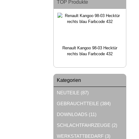
TOP Produkte
Renault Kangoo 98-03 Hecktür
rechts blau Farbcode 432
Kategorien
NEUTEILE (87)
GEBRAUCHTTEILE (384)
DOWNLOADS (11)
SCHLACHTFAHRZEUGE (2)
WERKSTATTBEDARF (3)