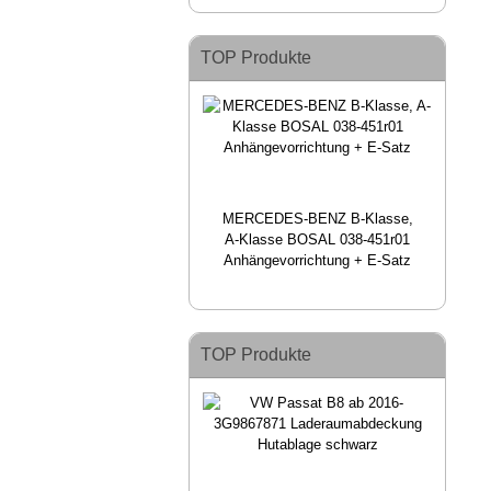
TOP Produkte
MERCEDES-BENZ B-Klasse,
A-Klasse BOSAL 038-451r01
Anhängevorrichtung + E-Satz
TOP Produkte