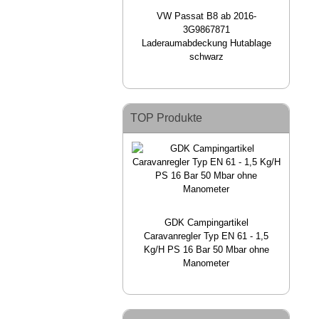
VW Passat B8 ab 2016-
3G9867871
Laderaumabdeckung Hutablage
schwarz
TOP Produkte
GDK Campingartikel
Caravanregler Typ EN 61 - 1,5
Kg/H PS 16 Bar 50 Mbar ohne
Manometer