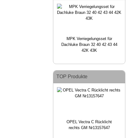
MPK Verriegelungsset für
Dachluke Braun 32 40 42 43 44
42K 43K
TOP Produkte
OPEL Vectra C Rücklicht
rechts GM Nr13157647