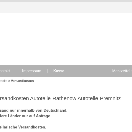
ontakt
Impressum
Kasse
Merkzettel 
tseite
»
Versandkosten
rsandkosten Autoteile-Rathenow Autoteile-Premnitz
sand nur innerhalb von Deutschland.
ere Länder nur auf Anfrage.
ellarische Versandkosten.