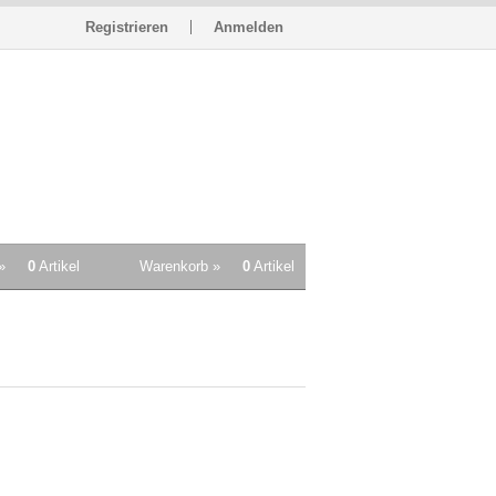
Registrieren
Anmelden
»
0
Artikel
Warenkorb »
0
Artikel