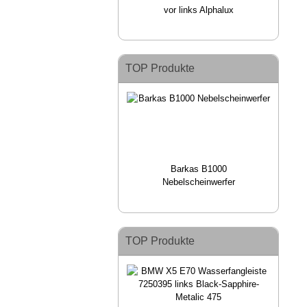
vor links Alphalux
TOP Produkte
Barkas B1000
Nebelscheinwerfer
TOP Produkte