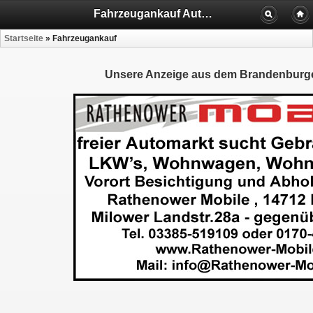
Fahrzeugankauf Autoteile-Rathenow Autoteile-Premnitz Onlineshop
Startseite
»
Fahrzeugankauf
Unsere Anzeige aus dem Brandenburg