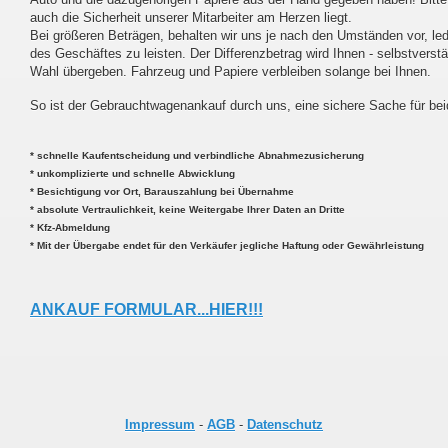
auch die Sicherheit unserer Mitarbeiter am Herzen liegt.
Bei größeren Beträgen, behalten wir uns je nach den Umständen vor, led
des Geschäftes zu leisten. Der Differenzbetrag wird Ihnen - selbstverstän
Wahl übergeben. Fahrzeug und Papiere verbleiben solange bei Ihnen.
So ist der Gebrauchtwagenankauf durch uns, eine sichere Sache für bei
* schnelle Kaufentscheidung und verbindliche Abnahmezusicherung
* unkomplizierte und schnelle Abwicklung
* Besichtigung vor Ort, Barauszahlung bei Übernahme
* absolute Vertraulichkeit, keine Weitergabe Ihrer Daten an Dritte
* Kfz-Abmeldung
* Mit der Übergabe endet für den Verkäufer jegliche Haftung oder Gewährleistung
ANKAUF FORMULAR...HIER!!!
Impressum
-
AGB
-
Datenschutz