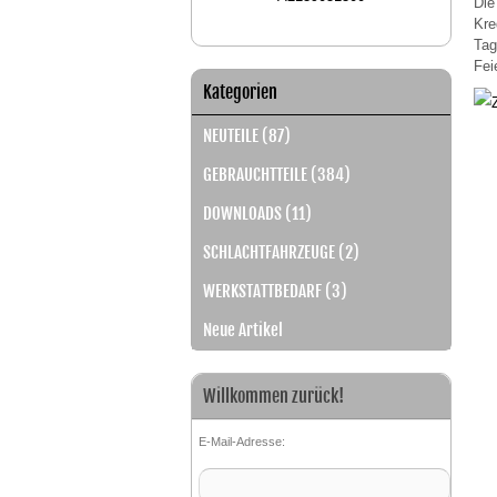
Die
Kre
Tag
Fei
Kategorien
NEUTEILE (87)
GEBRAUCHTTEILE (384)
DOWNLOADS (11)
SCHLACHTFAHRZEUGE (2)
WERKSTATTBEDARF (3)
Neue Artikel
Willkommen zurück!
E-Mail-Adresse: