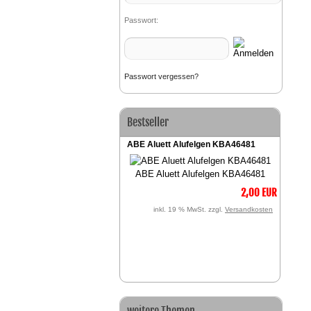
Passwort:
Passwort vergessen?
Bestseller
ABE Aluett Alufelgen KBA46481
ABE Aluett Alufelgen KBA46481
2,00 EUR
inkl. 19 % MwSt. zzgl.
Versandkosten
weitere Themen...