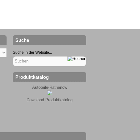
Suche
Suche in der Website...
Produktkatalog
Autoteile-Rathenow
Download Produktkatalog