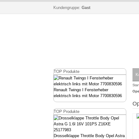
Kundengruppe:
Gast
TOP Produkte
K
Star
Renault Twingo I Fensterheber
Ope
elektrisch links mit Motor 7700830596
Op
TOP Produkte
Drosselklappe Throttle Body Opel Astra