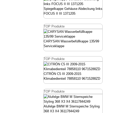
Spiegelkappe Gehäuse Abdeckung links
FOCUS II III 1371205
TOP Produkte
CARYSAN Wasserbefüllkappe 135/99
Serviceklappe
TOP Produkte
CITRÖN C5 III 2009-2015
Klimabedienteil 78858110 96715288ZD
TOP Produkte
Alufelge BMW M Sternspeiche Styling
368 X3 X4 36117844249