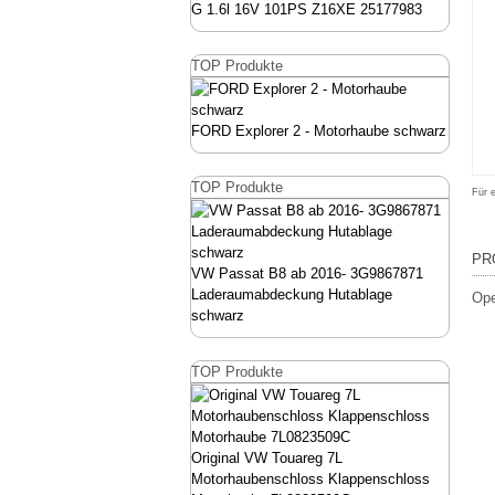
G 1.6l 16V 101PS Z16XE 25177983
TOP Produkte
FORD Explorer 2 - Motorhaube schwarz
TOP Produkte
Für 
PR
VW Passat B8 ab 2016- 3G9867871
Laderaumabdeckung Hutablage
Ope
schwarz
TOP Produkte
Original VW Touareg 7L
Motorhaubenschloss Klappenschloss