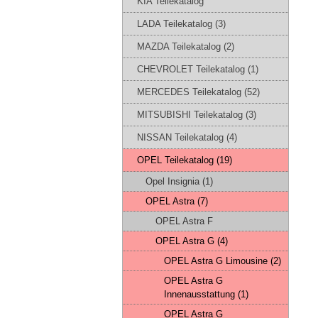
KIA Teilekatalog
LADA Teilekatalog (3)
MAZDA Teilekatalog (2)
CHEVROLET Teilekatalog (1)
MERCEDES Teilekatalog (52)
MITSUBISHI Teilekatalog (3)
NISSAN Teilekatalog (4)
OPEL Teilekatalog (19)
Opel Insignia (1)
OPEL Astra (7)
OPEL Astra F
OPEL Astra G (4)
OPEL Astra G Limousine (2)
OPEL Astra G
Innenausstattung (1)
OPEL Astra G