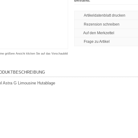
Bestand:
Artikeldatenblatt drucken
Rezension schreiben
Frage zu Artikel
eine größere Ansicht klicken Sie auf das Vorschaubild
ODUKTBESCHREIBUNG
l Astra G Limousine Hutablage