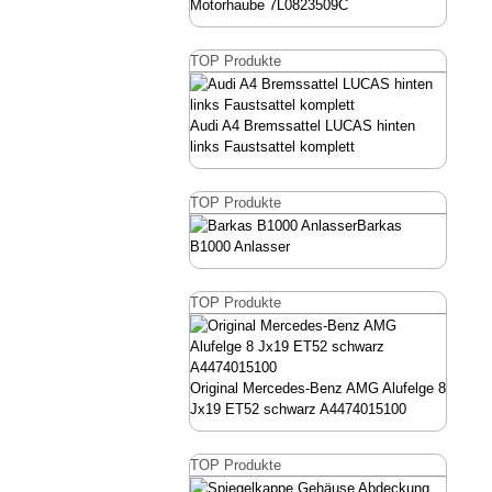
Motorhaube 7L0823509C
TOP Produkte
Audi A4 Bremssattel LUCAS hinten
links Faustsattel komplett
TOP Produkte
Barkas
B1000 Anlasser
TOP Produkte
Original Mercedes-Benz AMG Alufelge 8
Jx19 ET52 schwarz A4474015100
TOP Produkte