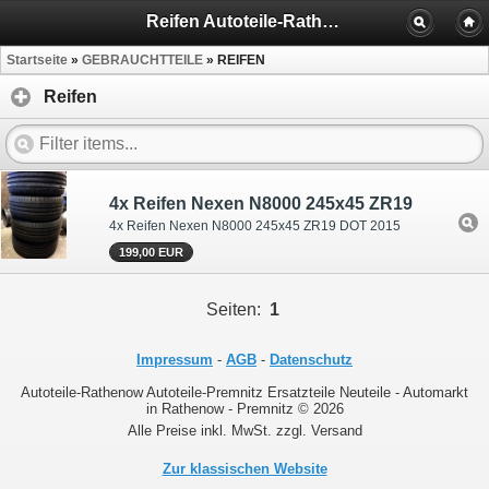
Reifen Autoteile-Rathenow
Startseite
»
GEBRAUCHTTEILE
»
REIFEN
Reifen
4x Reifen Nexen N8000 245x45 ZR19
4x Reifen Nexen N8000 245x45 ZR19 DOT 2015
199,00 EUR
Seiten:
1
Impressum
-
AGB
-
Datenschutz
Autoteile-Rathenow Autoteile-Premnitz Ersatzteile Neuteile - Automarkt
in Rathenow - Premnitz © 2026
Alle Preise inkl. MwSt. zzgl. Versand
Zur klassischen Website