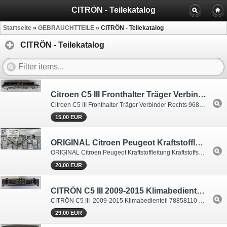
CITRÖN - Teilekatalog
Startseite
»
GEBRAUCHTTEILE
»
CITRÖN - Teilekatalog
CITRÖN - Teilekatalog
Citroen C5 III Fronthalter Träger Verbinder Rechts 9681058880
Citroen C5 III Fronthalter Träger Verbinder Rechts 9681058880
15,00 EUR
ORIGINAL Citroen Peugeot Kraftstoffleitung Kraftstoffschlauch 1985.47 C4 C5 207
ORIGINAL Citroen Peugeot Kraftstoffleitung Kraftstoffschlauch 1985.47 C4 C5 207
20,00 EUR
CITRÖN C5 III 2009-2015 Klimabedienteil 78858110 96715288ZD
CITRÖN C5 III 2009-2015 Klimabedienteil 78858110 96715288ZD rechte Anzeige Pixelfehler
29,00 EUR