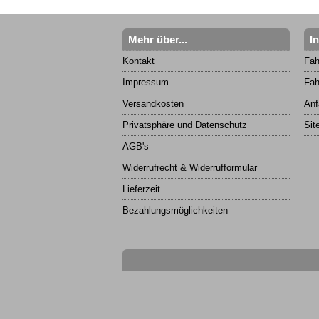
Mehr über...
I
Kontakt
Fah
Impressum
Fah
Versandkosten
Anf
Privatsphäre und Datenschutz
Sit
AGB's
Widerrufrecht & Widerrufformular
Lieferzeit
Bezahlungsmöglichkeiten