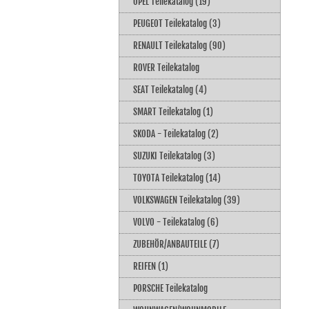
OPEL Teilekatalog (19)
PEUGEOT Teilekatalog (3)
RENAULT Teilekatalog (90)
ROVER Teilekatalog
SEAT Teilekatalog (4)
SMART Teilekatalog (1)
SKODA - Teilekatalog (2)
SUZUKI Teilekatalog (3)
TOYOTA Teilekatalog (14)
VOLKSWAGEN Teilekatalog (39)
VOLVO - Teilekatalog (6)
ZUBEHÖR/ANBAUTEILE (7)
REIFEN (1)
PORSCHE Teilekatalog