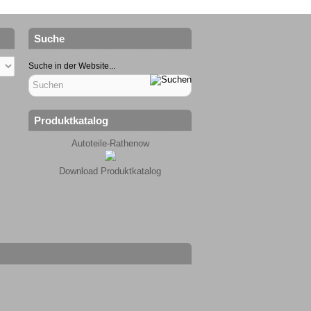
Suche
Suche in der Website...
Produktkatalog
Autoteile-Rathenow
Download Produktkatalog