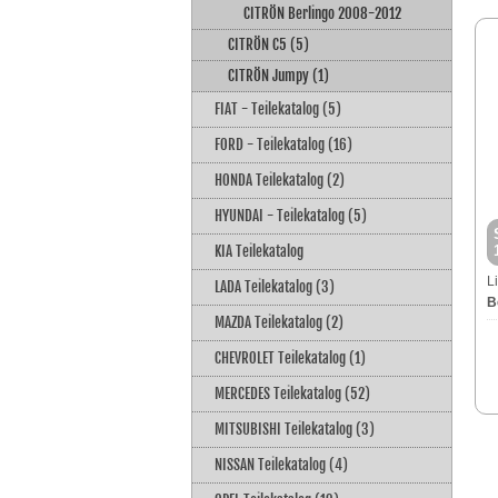
CITRÖN Berlingo 2008-2012
CITRÖN C5 (5)
CITRÖN Jumpy (1)
FIAT - Teilekatalog (5)
FORD - Teilekatalog (16)
HONDA Teilekatalog (2)
HYUNDAI - Teilekatalog (5)
KIA Teilekatalog
L
LADA Teilekatalog (3)
B
MAZDA Teilekatalog (2)
CHEVROLET Teilekatalog (1)
MERCEDES Teilekatalog (52)
MITSUBISHI Teilekatalog (3)
NISSAN Teilekatalog (4)