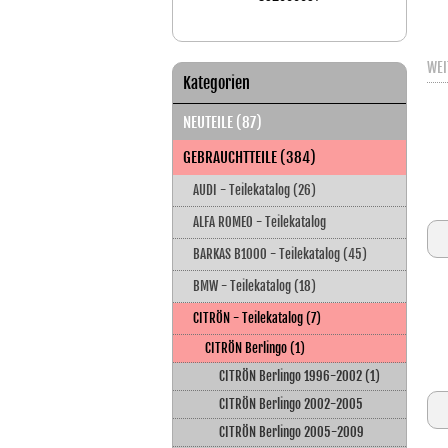
WEI
Kategorien
NEUTEILE (87)
GEBRAUCHTTEILE (384)
AUDI - Teilekatalog (26)
ALFA ROMEO - Teilekatalog
BARKAS B1000 - Teilekatalog (45)
BMW - Teilekatalog (18)
CITRÖN - Teilekatalog (7)
CITRÖN Berlingo (1)
CITRÖN Berlingo 1996-2002 (1)
CITRÖN Berlingo 2002-2005
CITRÖN Berlingo 2005-2009