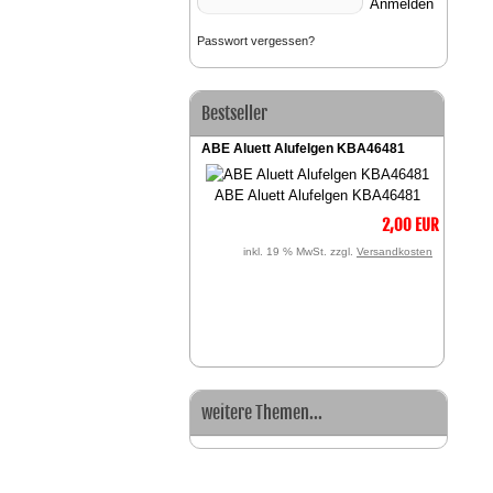
Passwort vergessen?
Bestseller
ABE Aluett Alufelgen KBA46481
ABE Aluett Alufelgen KBA46481
2,00 EUR
inkl. 19 % MwSt. zzgl.
Versandkosten
weitere Themen...