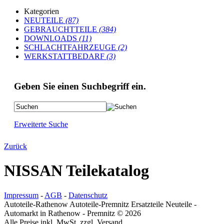
Kategorien
NEUTEILE
(87)
GEBRAUCHTTEILE
(384)
DOWNLOADS
(11)
SCHLACHTFAHRZEUGE
(2)
WERKSTATTBEDARF
(3)
Geben Sie einen Suchbegriff ein.
Erweiterte Suche
Zurück
NISSAN Teilekatalog
Impressum
-
AGB
-
Datenschutz
Autoteile-Rathenow Autoteile-Premnitz Ersatzteile Neuteile -
Automarkt in Rathenow - Premnitz © 2026
Alle Preise inkl. MwSt. zzgl. Versand