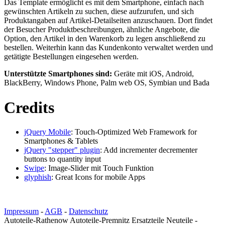
Das Template ermöglicht es mit dem Smartphone, einfach nach
gewünschten Artikeln zu suchen, diese aufzurufen, und sich
Produktangaben auf Artikel-Detailseiten anzuschauen. Dort findet
der Besucher Produktbeschreibungen, ähnliche Angebote, die
Option, den Artikel in den Warenkorb zu legen anschließend zu
bestellen. Weiterhin kann das Kundenkonto verwaltet werden und
getätigte Bestellungen eingesehen werden.
Unterstützte Smartphones sind:
Geräte mit iOS, Android,
BlackBerry, Windows Phone, Palm web OS, Symbian und Bada
Credits
jQuery Mobile
: Touch-Optimized Web Framework for
Smartphones & Tablets
jQuery "stepper" plugin
: Add incrementer decrementer
buttons to quantity input
Swipe
: Image-Slider mit Touch Funktion
glyphish
: Great Icons for mobile Apps
Impressum
-
AGB
-
Datenschutz
Autoteile-Rathenow Autoteile-Premnitz Ersatzteile Neuteile -