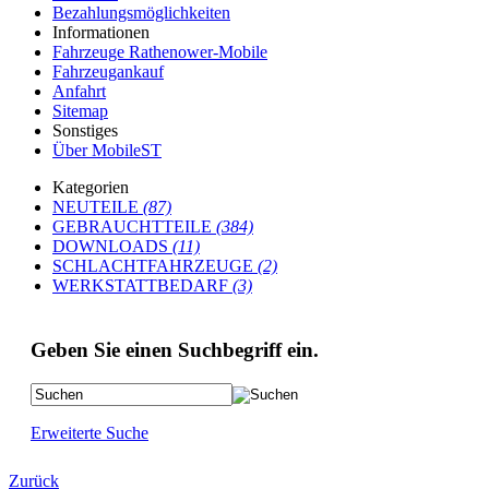
Bezahlungsmöglichkeiten
Informationen
Fahrzeuge Rathenower-Mobile
Fahrzeugankauf
Anfahrt
Sitemap
Sonstiges
Über MobileST
Kategorien
NEUTEILE
(87)
GEBRAUCHTTEILE
(384)
DOWNLOADS
(11)
SCHLACHTFAHRZEUGE
(2)
WERKSTATTBEDARF
(3)
Geben Sie einen Suchbegriff ein.
Erweiterte Suche
Zurück