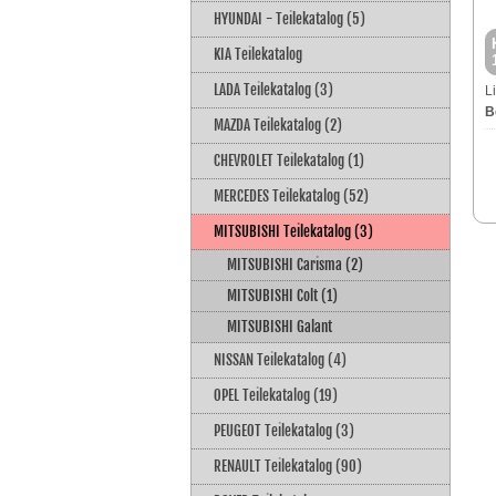
HYUNDAI - Teilekatalog (5)
KIA Teilekatalog
LADA Teilekatalog (3)
L
B
MAZDA Teilekatalog (2)
CHEVROLET Teilekatalog (1)
MERCEDES Teilekatalog (52)
MITSUBISHI Teilekatalog (3)
MITSUBISHI Carisma (2)
MITSUBISHI Colt (1)
MITSUBISHI Galant
NISSAN Teilekatalog (4)
OPEL Teilekatalog (19)
PEUGEOT Teilekatalog (3)
RENAULT Teilekatalog (90)