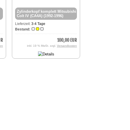
Zylinderkopf komplett Mitsubishi
Colt IV (CA4A) (1992-1996)
Lieferzeit:
3-4 Tage
Bestand:
UR
100,00 EUR
en
inkl. 19 % MwSt. zzgl.
Versandkosten