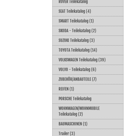
ROVER Teilekatalog
SEAT Teilekatalog (4)
SMART Teilekatalog (1)
SKODA - Teilekatalog (2)
SUZUKI Teilekatalog (3)
TOYOTA Teilekatalog (14)
VOLKSWAGEN Teilekatalog (39)
VOLVO - Teilekatalog (6)
ZUBEHÖR/ANBAUTEILE (7)
REIFEN (1)
PORSCHE Teilekatalog
WOHNWAGEN/WOHNMOBILE
Teilekatalog (2)
BAUMASCHINEN (1)
Trailer (3)