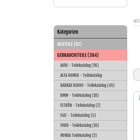
WEI
Kategorien
NEUTEILE (87)
GEBRAUCHTTEILE (384)
AUDI - Teilekatalog (26)
ALFA ROMEO - Teilekatalog
BARKAS B1000 - Teilekatalog (45)
BMW - Teilekatalog (18)
CITRÖN - Teilekatalog (7)
FIAT - Teilekatalog (5)
FORD - Teilekatalog (16)
HONDA Teilekatalog (2)