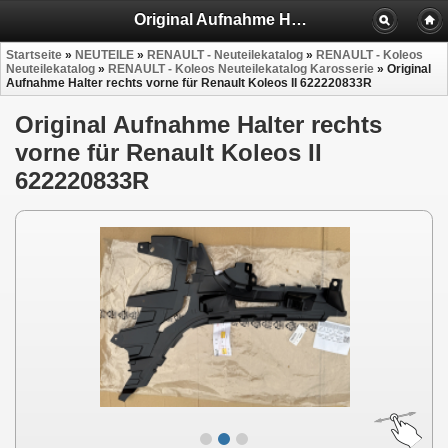
Original Aufnahme Halter re vorne Koleos II 622220833R
Startseite
»
NEUTEILE
»
RENAULT - Neuteilekatalog
»
RENAULT - Koleos
Neuteilekatalog
»
RENAULT - Koleos Neuteilekatalog Karosserie
»
Original
Aufnahme Halter rechts vorne für Renault Koleos II 622220833R
Original Aufnahme Halter rechts
vorne für Renault Koleos II
622220833R