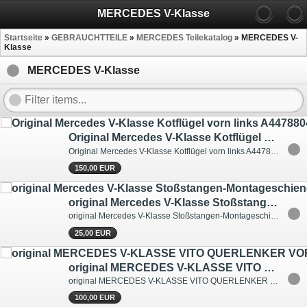
MERCEDES V-Klasse
Startseite
»
GEBRAUCHTTEILE
»
MERCEDES Teilekatalog
»
MERCEDES V-
Klasse
MERCEDES V-Klasse
Original Mercedes V-Klasse Kotflügel vorn links A4478804301 Lack 7831
Original Mercedes V-Klasse Kotflügel vorn links A4478804301
150,00 EUR
original Mercedes V-Klasse Stoßstangen-Montageschiene vorne links A4478800612
original Mercedes V-Klasse Stoßstangen-Montageschiene vorne links A4478800612
25,00 EUR
original MERCEDES V-KLASSE VITO QUERLENKER VORDERACHSE LINKS A4473303100
original MERCEDES V-KLASSE VITO QUERLENKER VORDERACHSE LINKS A4473303100
100,00 EUR