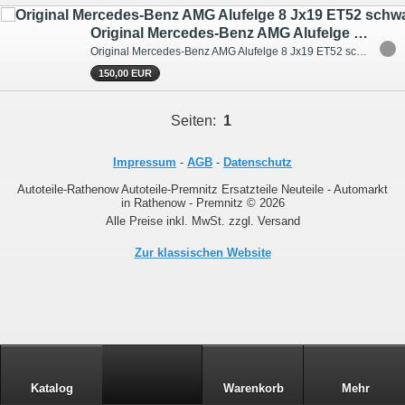
Original Mercedes-Benz AMG Alufelge 8 Jx19 ET52 schwarz A4474015100
Original Mercedes-Benz AMG Alufelge 8 Jx19 ET52 schwarz A4474015100
150,00 EUR
Seiten:
1
Impressum
-
AGB
-
Datenschutz
Autoteile-Rathenow Autoteile-Premnitz Ersatzteile Neuteile - Automarkt
in Rathenow - Premnitz © 2026
Alle Preise inkl. MwSt. zzgl. Versand
Zur klassischen Website
Katalog
Warenkorb
Mehr