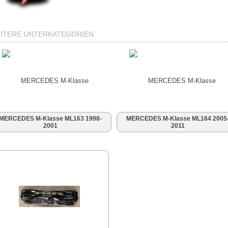
ITERE UNTERKATEGORIEN:
MERCEDES M-Klasse ML163 1998-
MERCEDES M-Klasse ML164 2005
2001
2011