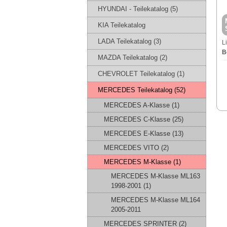
HYUNDAI - Teilekatalog (5)
KIA Teilekatalog
LADA Teilekatalog (3)
L
B
MAZDA Teilekatalog (2)
CHEVROLET Teilekatalog (1)
MERCEDES Teilekatalog (52)
MERCEDES A-Klasse (1)
MERCEDES C-Klasse (25)
MERCEDES E-Klasse (13)
MERCEDES VITO (2)
MERCEDES M-Klasse (1)
MERCEDES M-Klasse ML163
1998-2001 (1)
MERCEDES M-Klasse ML164
2005-2011
MERCEDES SPRINTER (2)