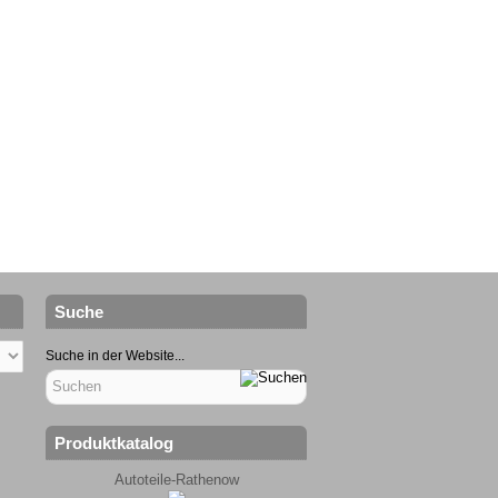
Suche
Suche in der Website...
Produktkatalog
Autoteile-Rathenow