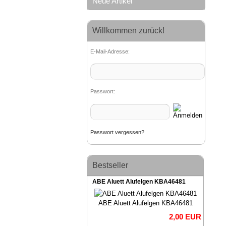
Neue Artikel
Willkommen zurück!
E-Mail-Adresse:
Passwort:
Passwort vergessen?
Bestseller
ABE Aluett Alufelgen KBA46481
ABE Aluett Alufelgen KBA46481
2,00 EUR