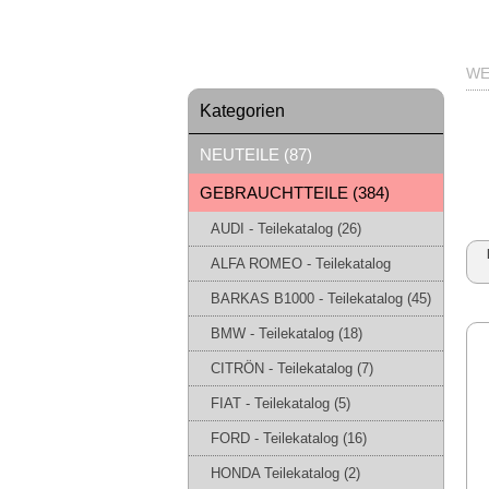
WE
Kategorien
NEUTEILE (87)
GEBRAUCHTTEILE (384)
AUDI - Teilekatalog (26)
ALFA ROMEO - Teilekatalog
BARKAS B1000 - Teilekatalog (45)
BMW - Teilekatalog (18)
CITRÖN - Teilekatalog (7)
FIAT - Teilekatalog (5)
FORD - Teilekatalog (16)
HONDA Teilekatalog (2)