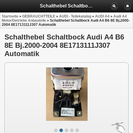
Schalthebel Schaltbock Audi A4 B6 8E 8E1713111J307
Startseite
»
GEBRAUCHTTEILE
»
AUDI - Teilekatalog
»
AUDI A4
»
Audi A4
Motor/Getriebe Anbauteile
»
Schalthebel Schaltbock Audi A4 B6 8E Bj.2000-
2004 8E1713111J307 Automatik
Schalthebel Schaltbock Audi A4 B6
8E Bj.2000-2004 8E1713111J307
Automatik