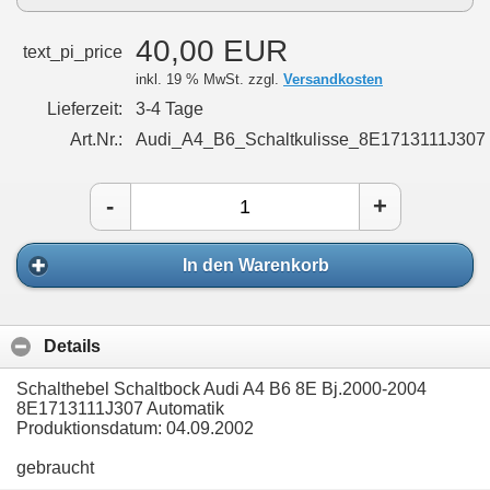
40,00 EUR
text_pi_price
inkl. 19 % MwSt. zzgl.
Versandkosten
Lieferzeit:
3-4 Tage
Art.Nr.:
Audi_A4_B6_Schaltkulisse_8E1713111J307
-
+
In den Warenkorb
Details
Schalthebel Schaltbock Audi A4 B6 8E Bj.2000-2004
8E1713111J307 Automatik
Produktionsdatum: 04.09.2002
gebraucht