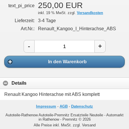
250,00 EUR
text_pi_price
inkl. 19 % MwSt. zzgl.
Versandkosten
Lieferzeit:
3-4 Tage
Art.Nr.:
Renault_Kangoo_I_Hinterachse_ABS
-
+
In den Warenkorb
Details
Renault Kangoo Hinterachse mit ABS komplett
Impressum
-
AGB
-
Datenschutz
Autoteile-Rathenow Autoteile-Premnitz Ersatzteile Neuteile - Automarkt
in Rathenow - Premnitz © 2026
Alle Preise inkl. MwSt. zzgl. Versand