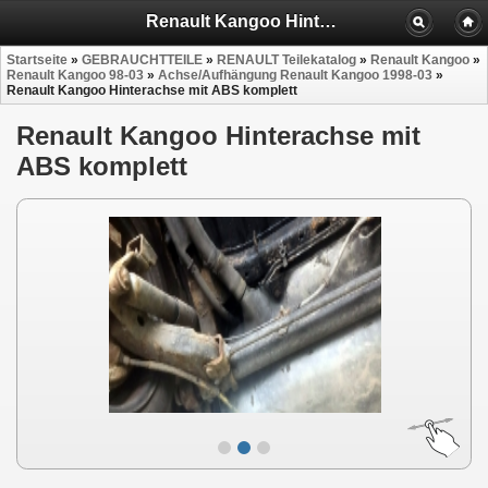
Renault Kangoo Hinterachse mit ABS komplett
Startseite
»
GEBRAUCHTTEILE
»
RENAULT Teilekatalog
»
Renault Kangoo
»
Renault Kangoo 98-03
»
Achse/Aufhängung Renault Kangoo 1998-03
»
Renault Kangoo Hinterachse mit ABS komplett
Renault Kangoo Hinterachse mit
ABS komplett