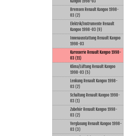
Kangoo 1998-03
Bremsen Renault Kangoo 1998-
03 (2)
Elektrik/Instrumente Renault
Kangoo 1998-03 (9)
Innenausstattung Renault Kangoo
1998-03
Karosserie Renault Kangoo 1998-
03 (11)
Klima/Lüftung Renault Kangoo
1998-03 (5)
Lenkung Renault Kangoo 1998-
03 (2)
Schaltung Renault Kangoo 1998-
03 (1)
Zubehör Renault Kangoo 1998-
03 (2)
Verglasung Renault Kangoo 1998-
03 (3)