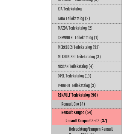
KIA Teilekatalog
LADA Teilekatalog (3)
MAZDA Teilekatalog (2)
CHEVROLET Teilekatalog (1)
MERCEDES Teilekatalog (52)
MITSUBISHI Teilekatalog (3)
NISSAN Teilekatalog (4)
OPEL Teilekatalog (19)
PEUGEOT Teilekatalog (3)
RENAULT Teilekatalog (90)
Renault Clio (4)
Renault Kangoo (54)
Renault Kangoo 98-03 (37)
Beleuchtung/Lampen Renault