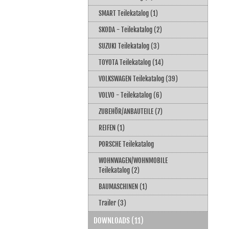
SMART Teilekatalog (1)
SKODA - Teilekatalog (2)
SUZUKI Teilekatalog (3)
TOYOTA Teilekatalog (14)
VOLKSWAGEN Teilekatalog (39)
VOLVO - Teilekatalog (6)
ZUBEHÖR/ANBAUTEILE (7)
REIFEN (1)
PORSCHE Teilekatalog
WOHNWAGEN/WOHNMOBILE
Teilekatalog (2)
BAUMASCHINEN (1)
Trailer (3)
DOWNLOADS (11)