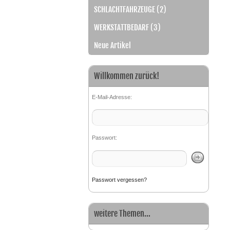
SCHLACHTFAHRZEUGE (2)
WERKSTATTBEDARF (3)
Neue Artikel
Willkommen zurück!
E-Mail-Adresse:
Passwort:
Passwort vergessen?
weitere Themen...