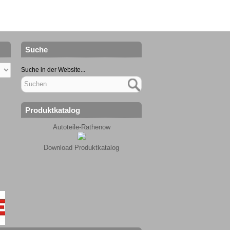
Suche
Suche in der Website...
Produktkatalog
Autoteile-Rathenow
Download Produktkatalog