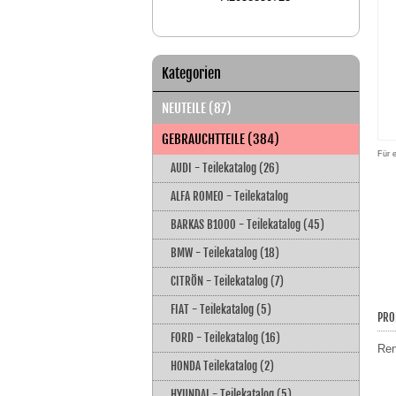
Kategorien
NEUTEILE (87)
GEBRAUCHTTEILE (384)
Für 
AUDI - Teilekatalog (26)
ALFA ROMEO - Teilekatalog
BARKAS B1000 - Teilekatalog (45)
BMW - Teilekatalog (18)
CITRÖN - Teilekatalog (7)
FIAT - Teilekatalog (5)
PRO
FORD - Teilekatalog (16)
Ren
HONDA Teilekatalog (2)
HYUNDAI - Teilekatalog (5)