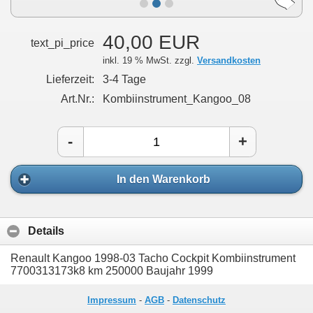
40,00 EUR
text_pi_price
inkl. 19 % MwSt. zzgl.
Versandkosten
Lieferzeit:
3-4 Tage
Art.Nr.:
Kombiinstrument_Kangoo_08
-
+
In den Warenkorb
Details
Renault Kangoo 1998-03 Tacho Cockpit Kombiinstrument
7700313173k8 km 250000 Baujahr 1999
Impressum
-
AGB
-
Datenschutz