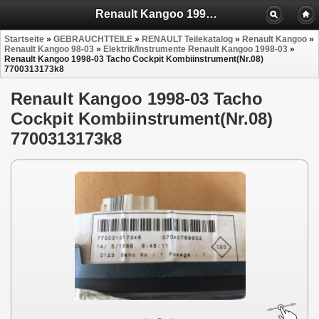
Renault Kangoo 1998-03 Tacho Cockpit 7700313173k8
Startseite
»
GEBRAUCHTTEILE
»
RENAULT Teilekatalog
»
Renault Kangoo
»
Renault Kangoo 98-03
»
Elektrik/Instrumente Renault Kangoo 1998-03
»
Renault Kangoo 1998-03 Tacho Cockpit Kombiinstrument(Nr.08)
7700313173k8
Renault Kangoo 1998-03 Tacho
Cockpit Kombiinstrument(Nr.08)
7700313173k8