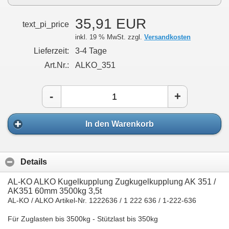
35,91 EUR
text_pi_price
inkl. 19 % MwSt. zzgl.
Versandkosten
Lieferzeit:
3-4 Tage
Art.Nr.:
ALKO_351
-
+
In den Warenkorb
Details
AL-KO ALKO Kugelkupplung Zugkugelkupplu
ng AK 351 /
AK351 60mm 3500kg 3,5t
AL-KO / ALKO Artikel-Nr. 1222636 / 1 222 636 / 1-222-636
Für Zuglasten bis 3500kg - Stützlast bis 350kg