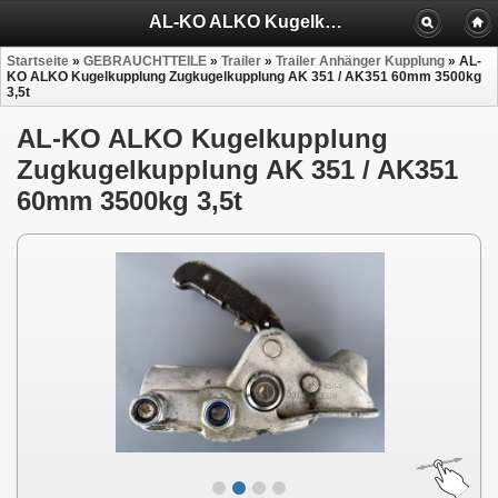
AL-KO ALKO Kugelkupplung Zugkugelkupplung AK 351
Startseite
»
GEBRAUCHTTEILE
»
Trailer
»
Trailer Anhänger Kupplung
»
AL-
KO ALKO Kugelkupplung Zugkugelkupplung AK 351 / AK351 60mm 3500kg
3,5t
AL-KO ALKO Kugelkupplung
Zugkugelkupplung AK 351 / AK351
60mm 3500kg 3,5t