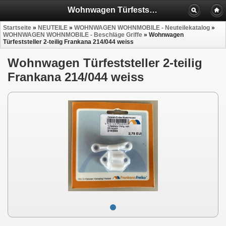
Wohnwagen Türfeststeller 2-teilig Frankana 214/044 weis
Startseite
»
NEUTEILE
»
WOHNWAGEN WOHNMOBILE - Neuteilekatalog
»
WOHNWAGEN WOHNMOBILE - Beschläge Griffe
»
Wohnwagen
Türfeststeller 2-teilig Frankana 214/044 weiss
Wohnwagen Türfeststeller 2-teilig
Frankana 214/044 weiss