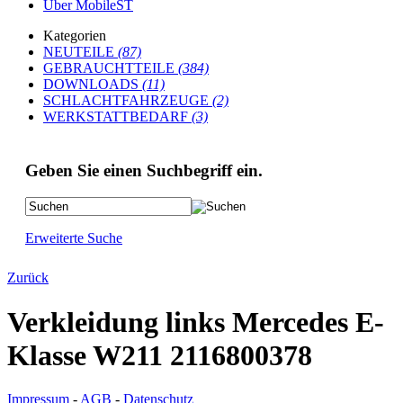
Über MobileST
Kategorien
NEUTEILE
(87)
GEBRAUCHTTEILE
(384)
DOWNLOADS
(11)
SCHLACHTFAHRZEUGE
(2)
WERKSTATTBEDARF
(3)
Geben Sie einen Suchbegriff ein.
Erweiterte Suche
Zurück
Verkleidung links Mercedes E-
Klasse W211 2116800378
Impressum
-
AGB
-
Datenschutz