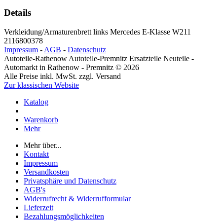
Details
Verkleidung/Armaturenbrett links Mercedes E-Klasse W211
2116800378
Impressum
-
AGB
-
Datenschutz
Autoteile-Rathenow Autoteile-Premnitz Ersatzteile Neuteile -
Automarkt in Rathenow - Premnitz © 2026
Alle Preise inkl. MwSt. zzgl. Versand
Zur klassischen Website
Katalog
Warenkorb
Mehr
Mehr über...
Kontakt
Impressum
Versandkosten
Privatsphäre und Datenschutz
AGB's
Widerrufrecht & Widerrufformular
Lieferzeit
Bezahlungsmöglichkeiten