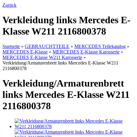
Zurück
Verkleidung links Mercedes E-
Klasse W211 2116800378
Startseite
»
GEBRAUCHTTEILE
»
MERCEDES Teilekatalog
»
MERCEDES E-Klasse
»
MERCEDES E-Klasse Karosserie
»
MERCEDES E-Klasse W211 Karosserie
»
Verkleidung/Armaturenbrett links Mercedes E-Klasse W211
2116800378
Verkleidung/Armaturenbrett
links Mercedes E-Klasse W211
2116800378