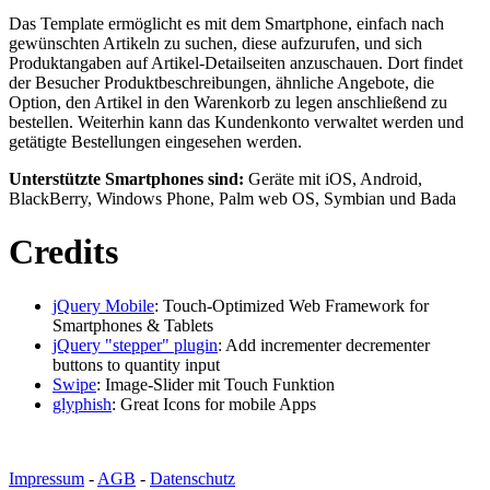
Das Template ermöglicht es mit dem Smartphone, einfach nach
gewünschten Artikeln zu suchen, diese aufzurufen, und sich
Produktangaben auf Artikel-Detailseiten anzuschauen. Dort findet
der Besucher Produktbeschreibungen, ähnliche Angebote, die
Option, den Artikel in den Warenkorb zu legen anschließend zu
bestellen. Weiterhin kann das Kundenkonto verwaltet werden und
getätigte Bestellungen eingesehen werden.
Unterstützte Smartphones sind:
Geräte mit iOS, Android,
BlackBerry, Windows Phone, Palm web OS, Symbian und Bada
Credits
jQuery Mobile
: Touch-Optimized Web Framework for
Smartphones & Tablets
jQuery "stepper" plugin
: Add incrementer decrementer
buttons to quantity input
Swipe
: Image-Slider mit Touch Funktion
glyphish
: Great Icons for mobile Apps
Impressum
-
AGB
-
Datenschutz