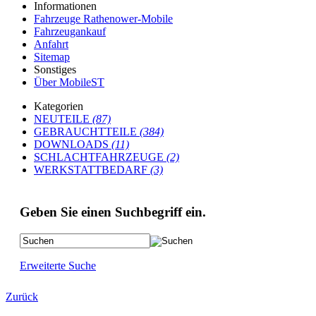
Informationen
Fahrzeuge Rathenower-Mobile
Fahrzeugankauf
Anfahrt
Sitemap
Sonstiges
Über MobileST
Kategorien
NEUTEILE
(87)
GEBRAUCHTTEILE
(384)
DOWNLOADS
(11)
SCHLACHTFAHRZEUGE
(2)
WERKSTATTBEDARF
(3)
Geben Sie einen Suchbegriff ein.
Erweiterte Suche
Zurück