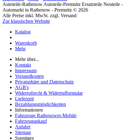
Autoteile-Rathenow Autoteile-Premnitz Ersatzteile Neuteile -
Automarkt in Rathenow - Premnitz © 2026
Alle Preise inkl. MwSt. zzgl. Versand
Zur klassischen Website
Katalog
Warenkorb
Mehr
Mehr über...
Kontakt
Impressum
Versandkosten
Privatsphäre und Datenschutz
AGB's
Widerrufrecht & Widerrufformular
Lieferzeit
Bezahlungsmöglichkeiten
Informationen
Fahrzeuge Rathenower-Mobile
Fahrzeugankauf
Anfahrt
Sitemap
Sonstiges