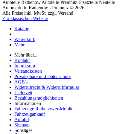
Autoteile-Rathenow Autoteile-Premnitz Ersatzteile Neuteile -
Automarkt in Rathenow - Premnitz © 2026
Alle Preise inkl. MwSt. zzgl. Versand
Zur klassischen Website
Katalog
Warenkorb
Mehr
Mehr über...
Kontakt
Impressum
Versandkosten
Privatsphäre und Datenschutz
AGB's
Widerrufrecht & Widerrufformular
Lieferzeit
Bezahlungsmöglichkeiten
Informationen
Fahrzeuge Rathenower-Mobile
Fahrzeugankauf
Anfahrt
Sitemap
Sonstiges