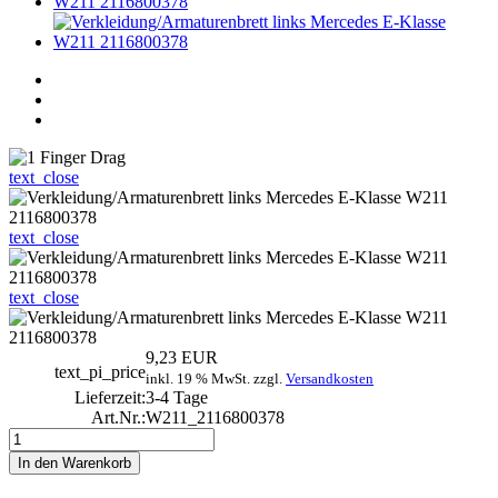
text_close
text_close
text_close
9,23 EUR
text_pi_price
inkl. 19 % MwSt. zzgl.
Versandkosten
Lieferzeit:
3-4 Tage
Art.Nr.:
W211_2116800378