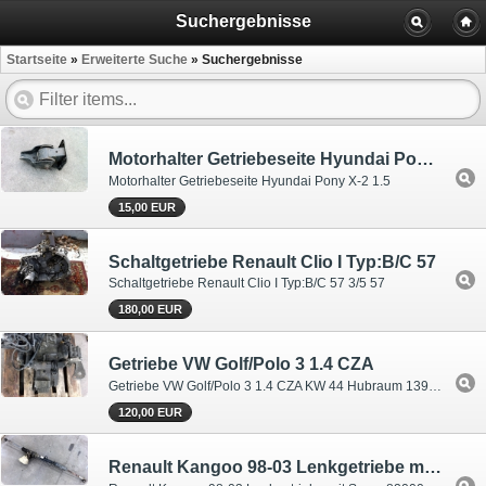
Suchergebnisse
Startseite
»
Erweiterte Suche
»
Suchergebnisse
Motorhalter Getriebeseite Hyundai Pony X-2 1.5
Motorhalter Getriebeseite Hyundai Pony X-2 1.5
15,00 EUR
Schaltgetriebe Renault Clio I Typ:B/C 57
Schaltgetriebe Renault Clio I Typ:B/C 57 3/5 57
180,00 EUR
Getriebe VW Golf/Polo 3 1.4 CZA
Getriebe VW Golf/Polo 3 1.4 CZA KW 44 Hubraum 1390m³ km: 132000 Baujahr: 02/1996 KBA: zu 2.1 0600 zu 2.2 937
120,00 EUR
Renault Kangoo 98-03 Lenkgetriebe mit Servo 8200050763